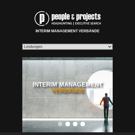
INTERIM MANAGEMENT VERBÄNDE
INTERIM MANAGEMENT
VERBÄNDE
0
1
2
3