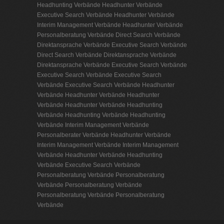
Headhunting Verbände
Headhunter Verbände
Executive Search Verbände
Headhunter Verbände
Interim Management Verbände
Headhunter Verbände
Personalberatung Verbände
Direct Search Verbände
Direktansprache Verbände
Executive Search Verbände
Direct Search Verbände
Direktansprache Verbände
Direktansprache Verbände
Executive Search Verbände
Executive Search Verbände
Executive Search
Verbände
Executive Search Verbände
Headhunter
Verbände
Headhunter Verbände
Headhunter
Verbände
Headhunter Verbände
Headhunting
Verbände
Headhunting Verbände
Headhunting
Verbände
Interim Management Verbände
Personalberater Verbände
Headhunter Verbände
Interim Management Verbände
Interim Management
Verbände
Headhunter Verbände
Headhunting
Verbände
Executive Search Verbände
Personalberatung Verbände
Personalberatung
Verbände
Personalberatung Verbände
Personalberatung Verbände
Personalberatung
Verbände