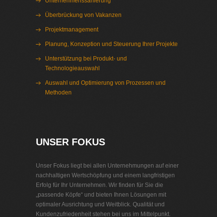
Unternehmenssanierung
Überbrückung von Vakanzen
Projektmanagement
Planung, Konzeption und Steuerung Ihrer Projekte
Unterstützung bei Produkt- und
Technologieauswahl
Auswahl und Optimierung von Prozessen und
Methoden
Interim Management Verbände
UNSER FOKUS
Unser Fokus liegt bei allen Unternehmungen auf einer
nachhaltigen Wertschöpfung und einem langfristigen
Erfolg für Ihr Unternehmen. Wir finden für Sie die
„passende Köpfe“ und bieten Ihnen Lösungen mit
optimaler Ausrichtung und Weitblick. Qualität und
Kundenzufriedenheit stehen bei uns im Mittelpunkt.