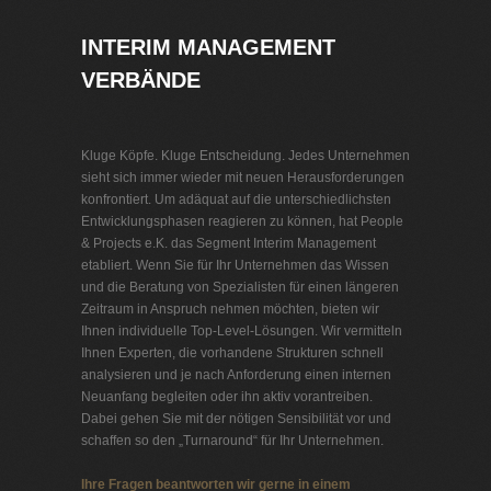
INTERIM MANAGEMENT
VERBÄNDE
Kluge Köpfe. Kluge Entscheidung. Jedes Unternehmen
sieht sich immer wieder mit neuen Herausforderungen
konfrontiert. Um adäquat auf die unterschiedlichsten
Entwicklungsphasen reagieren zu können, hat People
& Projects e.K. das Segment Interim Management
etabliert. Wenn Sie für Ihr Unternehmen das Wissen
und die Beratung von Spezialisten für einen längeren
Zeitraum in Anspruch nehmen möchten, bieten wir
Ihnen individuelle Top-Level-Lösungen. Wir vermitteln
Ihnen Experten, die vorhandene Strukturen schnell
analysieren und je nach Anforderung einen internen
Neuanfang begleiten oder ihn aktiv vorantreiben.
Dabei gehen Sie mit der nötigen Sensibilität vor und
schaffen so den „Turnaround“ für Ihr Unternehmen.
Ihre Fragen beantworten wir gerne in einem