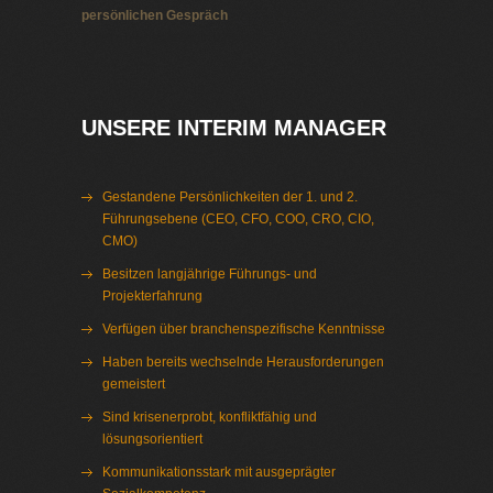
persönlichen Gespräch
Interim Management Schwerin
UNSERE INTERIM MANAGER
Gestandene Persönlichkeiten der 1. und 2.
Führungsebene (CEO, CFO, COO, CRO, CIO,
CMO)
Besitzen langjährige Führungs- und
Projekterfahrung
Verfügen über branchenspezifische Kenntnisse
Haben bereits wechselnde Herausforderungen
gemeistert
Sind krisenerprobt, konfliktfähig und
lösungsorientiert
Kommunikationsstark mit ausgeprägter