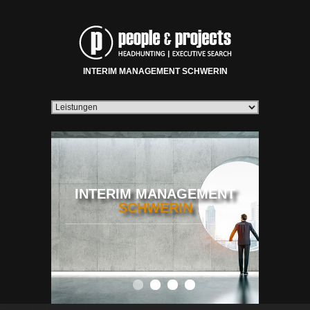
INTERIM MANAGEMENT SCHWERIN
INTERIM MANAGEMENT
SCHWERIN
0
1
2
3