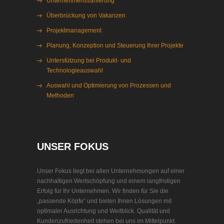
Unternehmenssanierung
Überbrückung von Vakanzen
Projektmanagement
Planung, Konzeption und Steuerung Ihrer Projekte
Unterstützung bei Produkt- und
Technologieauswahl
Auswahl und Optimierung von Prozessen und
Methoden
Interim Management Schwerin
UNSER FOKUS
Unser Fokus liegt bei allen Unternehmungen auf einer
nachhaltigen Wertschöpfung und einem langfristigen
Erfolg für Ihr Unternehmen. Wir finden für Sie die
„passende Köpfe“ und bieten Ihnen Lösungen mit
optimaler Ausrichtung und Weitblick. Qualität und
Kundenzufriedenheit stehen bei uns im Mittelpunkt.