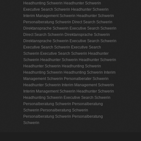
Headhunting Schwerin
Headhunter Schwerin
Executive Search Schwerin
Headhunter Schwerin
Interim Management Schwerin
Headhunter Schwerin
Personalberatung Schwerin
Direct Search Schwerin
Direktansprache Schwerin
Executive Search Schwerin
Direct Search Schwerin
Direktansprache Schwerin
Direktansprache Schwerin
Executive Search Schwerin
Executive Search Schwerin
Executive Search
Schwerin
Executive Search Schwerin
Headhunter
Schwerin
Headhunter Schwerin
Headhunter Schwerin
Headhunter Schwerin
Headhunting Schwerin
Headhunting Schwerin
Headhunting Schwerin
Interim
Management Schwerin
Personalberater Schwerin
Headhunter Schwerin
Interim Management Schwerin
Interim Management Schwerin
Headhunter Schwerin
Headhunting Schwerin
Executive Search Schwerin
Personalberatung Schwerin
Personalberatung
Schwerin
Personalberatung Schwerin
Personalberatung Schwerin
Personalberatung
Schwerin