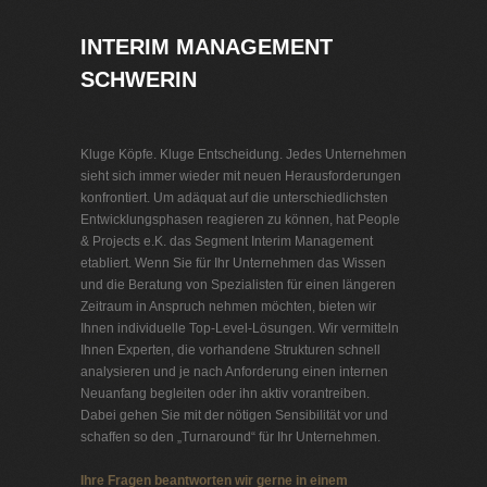
INTERIM MANAGEMENT
SCHWERIN
Kluge Köpfe. Kluge Entscheidung. Jedes Unternehmen
sieht sich immer wieder mit neuen Herausforderungen
konfrontiert. Um adäquat auf die unterschiedlichsten
Entwicklungsphasen reagieren zu können, hat People
& Projects e.K. das Segment Interim Management
etabliert. Wenn Sie für Ihr Unternehmen das Wissen
und die Beratung von Spezialisten für einen längeren
Zeitraum in Anspruch nehmen möchten, bieten wir
Ihnen individuelle Top-Level-Lösungen. Wir vermitteln
Ihnen Experten, die vorhandene Strukturen schnell
analysieren und je nach Anforderung einen internen
Neuanfang begleiten oder ihn aktiv vorantreiben.
Dabei gehen Sie mit der nötigen Sensibilität vor und
schaffen so den „Turnaround“ für Ihr Unternehmen.
Ihre Fragen beantworten wir gerne in einem