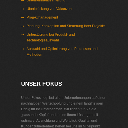
Unternehmenssanierung
Überbrückung von Vakanzen
Projektmanagement
Planung, Konzeption und Steuerung Ihrer Projekte
Unterstützung bei Produkt- und
Technologieauswahl
Auswahl und Optimierung von Prozessen und
Methoden
Interim Management Pumpenindustrie
UNSER FOKUS
Unser Fokus liegt bei allen Unternehmungen auf einer
nachhaltigen Wertschöpfung und einem langfristigen
Erfolg für Ihr Unternehmen. Wir finden für Sie die
„passende Köpfe“ und bieten Ihnen Lösungen mit
optimaler Ausrichtung und Weitblick. Qualität und
Kundenzufriedenheit stehen bei uns im Mittelpunkt.