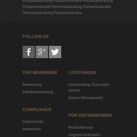
Personalberatung Pumpenindustrie
Personalberatung
Pumpenindustrie
Personalberatung Pumpenindustrie
Personalberatung Pumpenindustrie
FOLLOW US
FÜR BEWERBER
LEISTUNGEN
Bewerbung
Headhunting / Executive
Search
Initiativbewerbung
Interim Management
COMPLIANCE
FÜR UNTERNEHMEN
Datenschutz
Rückrufservice
Impressum
Angebot anfordern