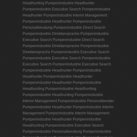
Headhunting Pumpenindustrie
Headhunter
Pumpenindustrie
Executive Search Pumpenindustrie
Headhunter Pumpenindustrie
Interim Management
Pumpenindustrie
Headhunter Pumpenindustrie
Personalberatung Pumpenindustrie
Direct Search
Pumpenindustrie
Direktansprache Pumpenindustrie
Executive Search Pumpenindustrie
Direct Search
Pumpenindustrie
Direktansprache Pumpenindustrie
Direktansprache Pumpenindustrie
Executive Search
Pumpenindustrie
Executive Search Pumpenindustrie
Executive Search Pumpenindustrie
Executive Search
Pumpenindustrie
Headhunter Pumpenindustrie
Headhunter Pumpenindustrie
Headhunter
Pumpenindustrie
Headhunter Pumpenindustrie
Headhunting Pumpenindustrie
Headhunting
Pumpenindustrie
Headhunting Pumpenindustrie
Interim Management Pumpenindustrie
Personalberater
Pumpenindustrie
Headhunter Pumpenindustrie
Interim
Management Pumpenindustrie
Interim Management
Pumpenindustrie
Headhunter Pumpenindustrie
Headhunting Pumpenindustrie
Executive Search
Pumpenindustrie
Personalberatung Pumpenindustrie