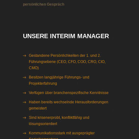
persönlichen Gespräch
Interim Management Pumpenindustrie
UNSERE INTERIM MANAGER
Gestandene Persönlichkeiten der 1. und 2.
Führungsebene (CEO, CFO, COO, CRO, CIO,
CMO)
Besitzen langjährige Führungs- und
Projekterfahrung
Verfügen über branchenspezifische Kenntnisse
Haben bereits wechselnde Herausforderungen
gemeistert
Sind krisenerprobt, konfliktfähig und
lösungsorientiert
Kommunikationsstark mit ausgeprägter