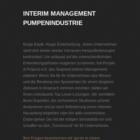
INTERIM MANAGEMENT
PUMPENINDUSTRIE
Kluge Köpfe. Kluge Entscheidung. Jedes Unternehmen
sieht sich immer wieder mit neuen Herausforderungen
konfrontiert. Um adäquat auf die unterschiedlichsten
Entwicklungsphasen reagieren zu können, hat People
& Projects e.K. das Segment Interim Management
etabliert. Wenn Sie für Ihr Unternehmen das Wissen
und die Beratung von Spezialisten für einen längeren
Zeitraum in Anspruch nehmen möchten, bieten wir
Ihnen individuelle Top-Level-Lösungen. Wir vermitteln
Ihnen Experten, die vorhandene Strukturen schnell
analysieren und je nach Anforderung einen internen
Neuanfang begleiten oder ihn aktiv vorantreiben.
Dabei gehen Sie mit der nötigen Sensibilität vor und
schaffen so den „Turnaround“ für Ihr Unternehmen.
Ihre Fragen beantworten wir gerne in einem