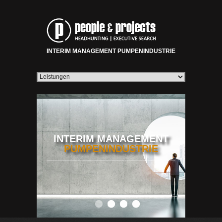
INTERIM MANAGEMENT PUMPENINDUSTRIE
INTERIM MANAGEMENT
PUMPENINDUSTRIE
0
1
2
3