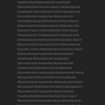
Headhunting Motorentechnik
Headhunter
Motorentechnik
Executive Search Motorentechnik
Headhunter Motorentechnik
Interim Management
Motorentechnik
Headhunter Motorentechnik
Personalberatung Motorentechnik
Direct Search
Motorentechnik
Direktansprache Motorentechnik
Executive Search Motorentechnik
Direct Search
Motorentechnik
Direktansprache Motorentechnik
Direktansprache Motorentechnik
Executive Search
Motorentechnik
Executive Search Motorentechnik
Executive Search Motorentechnik
Executive Search
Motorentechnik
Headhunter Motorentechnik
Headhunter Motorentechnik
Headhunter
Motorentechnik
Headhunter Motorentechnik
Headhunting Motorentechnik
Headhunting
Motorentechnik
Headhunting Motorentechnik
Interim
Management Motorentechnik
Personalberater
Motorentechnik
Headhunter Motorentechnik
Interim
Management Motorentechnik
Interim Management
Motorentechnik
Headhunter Motorentechnik
Headhunting Motorentechnik
Executive Search
Motorentechnik
Personalberatung Motorentechnik