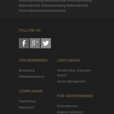
Personalberatung Motorentechnik
Personalberatung
Motorentechnik
Personalberatung Motorentechnik
Personalberatung Motorentechnik
FOLLOW US
FÜR BEWERBER
LEISTUNGEN
Bewerbung
Headhunting / Executive
Search
Initiativbewerbung
Interim Management
COMPLIANCE
FÜR UNTERNEHMEN
Datenschutz
Rückrufservice
Impressum
Angebot anfordern