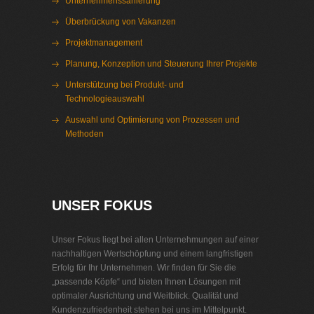
Unternehmenssanierung
Überbrückung von Vakanzen
Projektmanagement
Planung, Konzeption und Steuerung Ihrer Projekte
Unterstützung bei Produkt- und
Technologieauswahl
Auswahl und Optimierung von Prozessen und
Methoden
Interim Management Motorentechnik
UNSER FOKUS
Unser Fokus liegt bei allen Unternehmungen auf einer
nachhaltigen Wertschöpfung und einem langfristigen
Erfolg für Ihr Unternehmen. Wir finden für Sie die
„passende Köpfe“ und bieten Ihnen Lösungen mit
optimaler Ausrichtung und Weitblick. Qualität und
Kundenzufriedenheit stehen bei uns im Mittelpunkt.