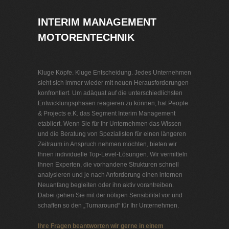
INTERIM MANAGEMENT
MOTORENTECHNIK
Kluge Köpfe. Kluge Entscheidung. Jedes Unternehmen
sieht sich immer wieder mit neuen Herausforderungen
konfrontiert. Um adäquat auf die unterschiedlichsten
Entwicklungsphasen reagieren zu können, hat People
& Projects e.K. das Segment Interim Management
etabliert. Wenn Sie für Ihr Unternehmen das Wissen
und die Beratung von Spezialisten für einen längeren
Zeitraum in Anspruch nehmen möchten, bieten wir
Ihnen individuelle Top-Level-Lösungen. Wir vermitteln
Ihnen Experten, die vorhandene Strukturen schnell
analysieren und je nach Anforderung einen internen
Neuanfang begleiten oder ihn aktiv vorantreiben.
Dabei gehen Sie mit der nötigen Sensibilität vor und
schaffen so den „Turnaround“ für Ihr Unternehmen.
Ihre Fragen beantworten wir gerne in einem