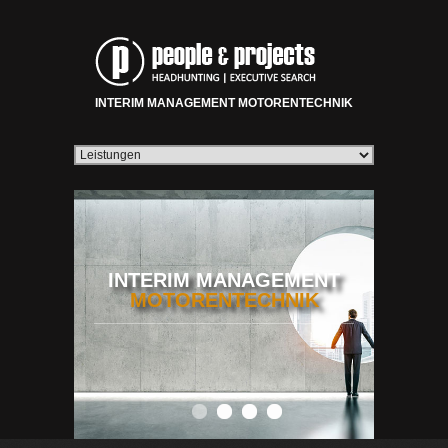
INTERIM MANAGEMENT MOTORENTECHNIK
INTERIM MANAGEMENT
MOTORENTECHNIK
0
1
2
3