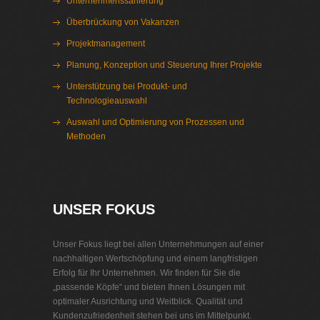
Unternehmenssanierung
Überbrückung von Vakanzen
Projektmanagement
Planung, Konzeption und Steuerung Ihrer Projekte
Unterstützung bei Produkt- und
Technologieauswahl
Auswahl und Optimierung von Prozessen und
Methoden
Interim Management Metall
UNSER FOKUS
Unser Fokus liegt bei allen Unternehmungen auf einer
nachhaltigen Wertschöpfung und einem langfristigen
Erfolg für Ihr Unternehmen. Wir finden für Sie die
„passende Köpfe“ und bieten Ihnen Lösungen mit
optimaler Ausrichtung und Weitblick. Qualität und
Kundenzufriedenheit stehen bei uns im Mittelpunkt.