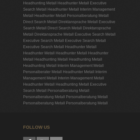
Headhunting Metall
Headhunter Metall
Executive
Search Metall
Headhunter Metall
Interim Management
Metall
Headhunter Metall
Personalberatung Metall
Direct Search Metall
Direktansprache Metall
Executive
Search Metall
Direct Search Metall
Direktansprache
Metall
Direktansprache Metall
Executive Search Metall
Executive Search Metall
Executive Search Metall
Executive Search Metall
Headhunter Metall
Headhunter Metall
Headhunter Metall
Headhunter
Metall
Headhunting Metall
Headhunting Metall
Headhunting Metall
Interim Management Metall
Personalberater Metall
Headhunter Metall
Interim
Management Metall
Interim Management Metall
Headhunter Metall
Headhunting Metall
Executive
Search Metall
Personalberatung Metall
Personalberatung Metall
Personalberatung Metall
Personalberatung Metall
Personalberatung Metall
FOLLOW US