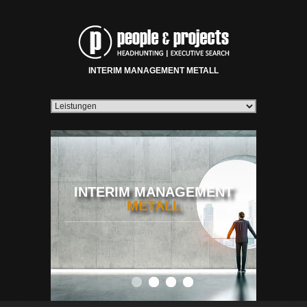
INTERIM MANAGEMENT METALL
INTERIM MANAGEMENT
METALL
0
1
2
3