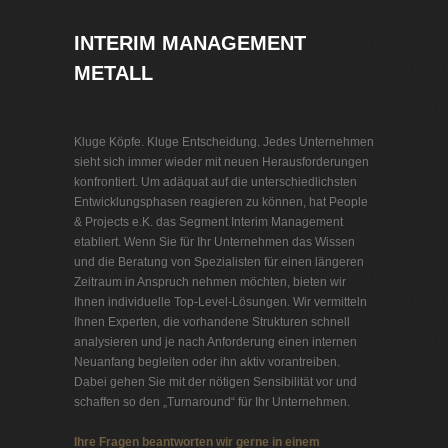
INTERIM MANAGEMENT
METALL
Kluge Köpfe. Kluge Entscheidung. Jedes Unternehmen
sieht sich immer wieder mit neuen Herausforderungen
konfrontiert. Um adäquat auf die unterschiedlichsten
Entwicklungsphasen reagieren zu können, hat People
& Projects e.K. das Segment Interim Management
etabliert. Wenn Sie für Ihr Unternehmen das Wissen
und die Beratung von Spezialisten für einen längeren
Zeitraum in Anspruch nehmen möchten, bieten wir
Ihnen individuelle Top-Level-Lösungen. Wir vermitteln
Ihnen Experten, die vorhandene Strukturen schnell
analysieren und je nach Anforderung einen internen
Neuanfang begleiten oder ihn aktiv vorantreiben.
Dabei gehen Sie mit der nötigen Sensibilität vor und
schaffen so den „Turnaround“ für Ihr Unternehmen.
Ihre Fragen beantworten wir gerne in einem