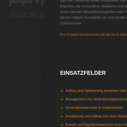
möchten, bieten wir Ihnen individuelle Top
Experten, die vorhandene Strukturen schne
einen internen Neuanfang begleiten oder ih
mit der nötigen Sensibilität vor und schaffe
Unternehmen.
Ihre Fragen beantworten wir gerne in ei
Interim Management Healthcare
EINSATZFELDER
Aufbau und Optimierung einzelner oder
Management von Veränderungsprozes
Generationswechsel in Unternehmen
Anbahnung und Aufbau von Joint Ventu
Erwerb und Eigentumswechsel eines 