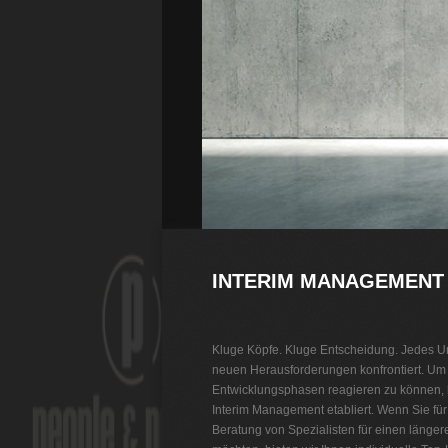
INTERIM MANAGEMENT
Kluge Köpfe. Kluge Entscheidung. Jedes U
neuen Herausforderungen konfrontiert. Um 
Entwicklungsphasen reagieren zu können, 
Interim Management etabliert. Wenn Sie fü
Beratung von Spezialisten für einen länge