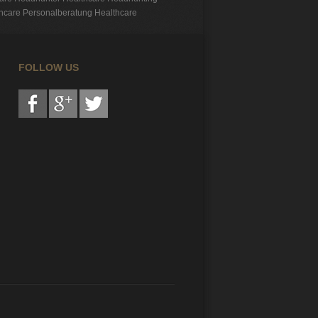
hcare
Personalberatung Healthcare
FOLLOW US