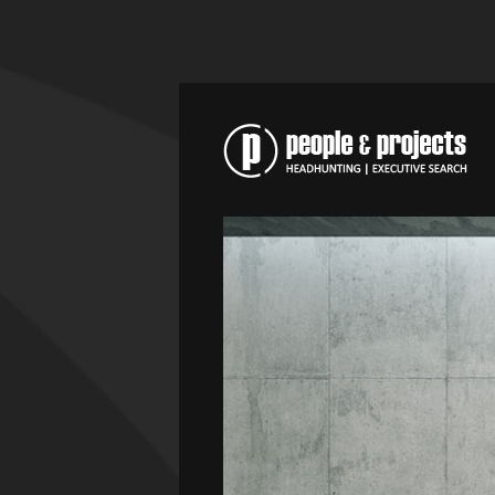
INTERIM MANAGEMENT
HEALTHCARE