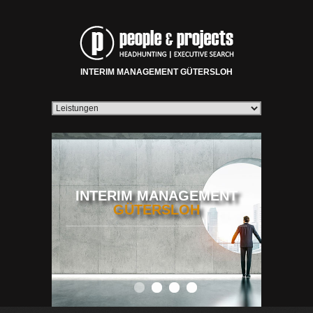
INTERIM MANAGEMENT GÜTERSLOH
INTERIM MANAGEMENT
GÜTERSLOH
0
1
2
3