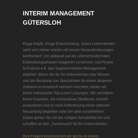
INTERIM MANAGEMENT
GÜTERSLOH
Kluge Köpfe. Kluge Entscheidung. Jedes Unternehmen
sieht sich immer wieder mit neuen Herausforderungen
konfrontiert. Um adäquat auf die unterschiedlichsten
Entwicklungsphasen reagieren zu können, hat People
& Projects e.K. das Segment Interim Management
etabliert. Wenn Sie für Ihr Unternehmen das Wissen
und die Beratung von Spezialisten für einen längeren
Zeitraum in Anspruch nehmen möchten, bieten wir
Ihnen individuelle Top-Level-Lösungen. Wir vermitteln
Ihnen Experten, die vorhandene Strukturen schnell
analysieren und je nach Anforderung einen internen
Neuanfang begleiten oder ihn aktiv vorantreiben.
Dabei gehen Sie mit der nötigen Sensibilität vor und
schaffen so den „Turnaround“ für Ihr Unternehmen.
Ihre Fragen beantworten wir gerne in einem