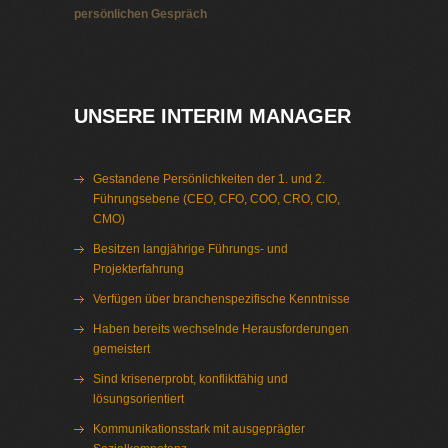
persönlichen Gespräch
Interim Management Gütersloh
UNSERE INTERIM MANAGER
Gestandene Persönlichkeiten der 1. und 2.
Führungsebene (CEO, CFO, COO, CRO, CIO,
CMO)
Besitzen langjährige Führungs- und
Projekterfahrung
Verfügen über branchenspezifische Kenntnisse
Haben bereits wechselnde Herausforderungen
gemeistert
Sind krisenerprobt, konfliktfähig und
lösungsorientiert
Kommunikationsstark mit ausgeprägter