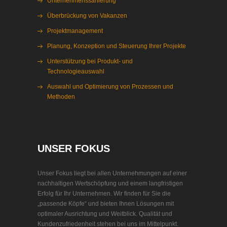
Unternehmenssanierung
Überbrückung von Vakanzen
Projektmanagement
Planung, Konzeption und Steuerung Ihrer Projekte
Unterstützung bei Produkt- und
Technologieauswahl
Auswahl und Optimierung von Prozessen und
Methoden
Interim Management Gütersloh
UNSER FOKUS
Unser Fokus liegt bei allen Unternehmungen auf einer
nachhaltigen Wertschöpfung und einem langfristigen
Erfolg für Ihr Unternehmen. Wir finden für Sie die
„passende Köpfe“ und bieten Ihnen Lösungen mit
optimaler Ausrichtung und Weitblick. Qualität und
Kundenzufriedenheit stehen bei uns im Mittelpunkt.