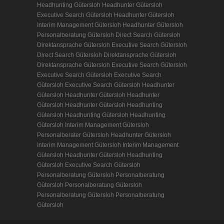
Headhunting Gütersloh
Headhunter Gütersloh
Executive Search Gütersloh
Headhunter Gütersloh
Interim Management Gütersloh
Headhunter Gütersloh
Personalberatung Gütersloh
Direct Search Gütersloh
Direktansprache Gütersloh
Executive Search Gütersloh
Direct Search Gütersloh
Direktansprache Gütersloh
Direktansprache Gütersloh
Executive Search Gütersloh
Executive Search Gütersloh
Executive Search
Gütersloh
Executive Search Gütersloh
Headhunter
Gütersloh
Headhunter Gütersloh
Headhunter
Gütersloh
Headhunter Gütersloh
Headhunting
Gütersloh
Headhunting Gütersloh
Headhunting
Gütersloh
Interim Management Gütersloh
Personalberater Gütersloh
Headhunter Gütersloh
Interim Management Gütersloh
Interim Management
Gütersloh
Headhunter Gütersloh
Headhunting
Gütersloh
Executive Search Gütersloh
Personalberatung Gütersloh
Personalberatung
Gütersloh
Personalberatung Gütersloh
Personalberatung Gütersloh
Personalberatung
Gütersloh