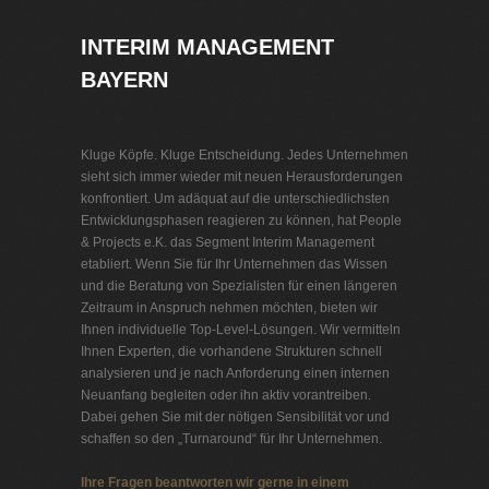
INTERIM MANAGEMENT
BAYERN
Kluge Köpfe. Kluge Entscheidung. Jedes Unternehmen
sieht sich immer wieder mit neuen Herausforderungen
konfrontiert. Um adäquat auf die unterschiedlichsten
Entwicklungsphasen reagieren zu können, hat People
& Projects e.K. das Segment Interim Management
etabliert. Wenn Sie für Ihr Unternehmen das Wissen
und die Beratung von Spezialisten für einen längeren
Zeitraum in Anspruch nehmen möchten, bieten wir
Ihnen individuelle Top-Level-Lösungen. Wir vermitteln
Ihnen Experten, die vorhandene Strukturen schnell
analysieren und je nach Anforderung einen internen
Neuanfang begleiten oder ihn aktiv vorantreiben.
Dabei gehen Sie mit der nötigen Sensibilität vor und
schaffen so den „Turnaround“ für Ihr Unternehmen.
Ihre Fragen beantworten wir gerne in einem