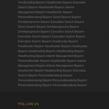
Headhunting Bayern
Headhunter Bayern
Executive
Search Bayern
Headhunter Bayern
Interim
Management Bayern
Headhunter Bayern
Personalberatung Bayern
Direct Search Bayern
Direktansprache Bayern
Executive Search Bayern
Direct Search Bayern
Direktansprache Bayern
Direktansprache Bayern
Executive Search Bayern
Executive Search Bayern
Executive Search Bayern
Executive Search Bayern
Headhunter Bayern
Headhunter Bayern
Headhunter Bayern
Headhunter
Bayern
Headhunting Bayern
Headhunting Bayern
Headhunting Bayern
Interim Management Bayern
Personalberater Bayern
Headhunter Bayern
Interim
Management Bayern
Interim Management Bayern
Headhunter Bayern
Headhunting Bayern
Executive
Search Bayern
Personalberatung Bayern
Personalberatung Bayern
Personalberatung Bayern
Personalberatung Bayern
Personalberatung Bayern
FOLLOW US