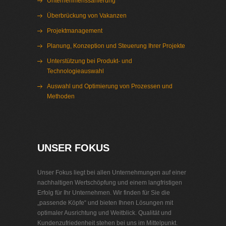
Unternehmenssanierung
Überbrückung von Vakanzen
Projektmanagement
Planung, Konzeption und Steuerung Ihrer Projekte
Unterstützung bei Produkt- und
Technologieauswahl
Auswahl und Optimierung von Prozessen und
Methoden
Interim Management Bayern
UNSER FOKUS
Unser Fokus liegt bei allen Unternehmungen auf einer
nachhaltigen Wertschöpfung und einem langfristigen
Erfolg für Ihr Unternehmen. Wir finden für Sie die
„passende Köpfe“ und bieten Ihnen Lösungen mit
optimaler Ausrichtung und Weitblick. Qualität und
Kundenzufriedenheit stehen bei uns im Mittelpunkt.