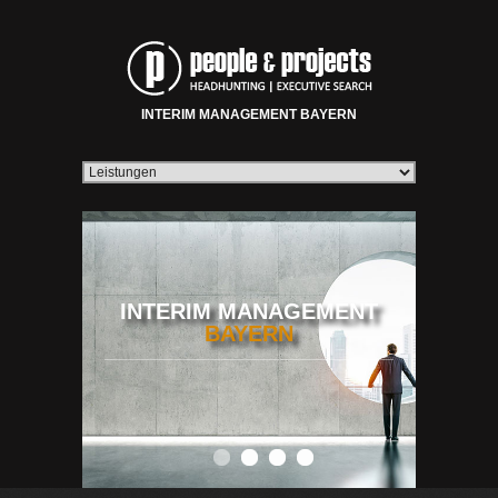
INTERIM MANAGEMENT BAYERN
INTERIM MANAGEMENT
BAYERN
0
1
2
3