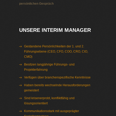
persönlichen Gespräch
Interim Management Bayern
UNSERE INTERIM MANAGER
Gestandene Persönlichkeiten der 1. und 2.
Führungsebene (CEO, CFO, COO, CRO, CIO,
CMO)
Besitzen langjährige Führungs- und
Projekterfahrung
Verfügen über branchenspezifische Kenntnisse
Haben bereits wechselnde Herausforderungen
gemeistert
Sind krisenerprobt, konfliktfähig und
lösungsorientiert
Kommunikationsstark mit ausgeprägter